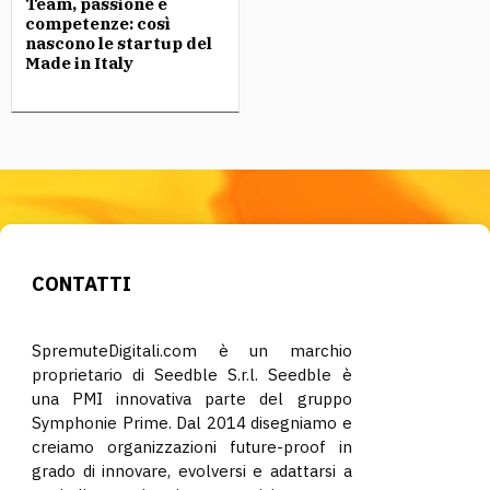
Team, passione e
competenze: così
nascono le startup del
Made in Italy
CONTATTI
SpremuteDigitali.com è un marchio
proprietario di Seedble S.r.l. Seedble è
una PMI innovativa parte del gruppo
Symphonie Prime. Dal 2014 disegniamo e
creiamo organizzazioni future-proof in
grado di innovare, evolversi e adattarsi a