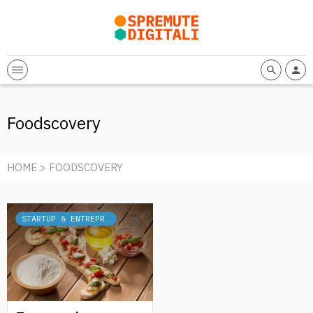
Foodscovery
HOME
> FOODSCOVERY
STARTUP & ENTREPRENEURSHIP