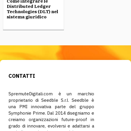
Come integrare le
Distributed Ledger
Technologies (DLT) nel
sistema giuridico
CONTATTI
SpremuteDigitali.com è un marchio
proprietario di Seedble S.r.l. Seedble è
una PMI innovativa parte del gruppo
Symphonie Prime. Dal 2014 disegniamo e
creiamo organizzazioni future-proof in
grado di innovare, evolversi e adattarsi a