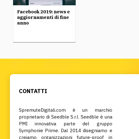
Facebook 2019: news e
aggiornamenti di fine
anno
CONTATTI
SpremuteDigitali.com è un marchio
proprietario di Seedble S.r.l. Seedble è una
PMI innovativa parte del gruppo
Symphonie Prime. Dal 2014 disegniamo e
creiamo organizzazioni future-proof in