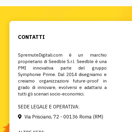
CONTATTI
SpremuteDigitali.com è un marchio
proprietario di Seedble S.r.l. Seedble è una
PMI innovativa parte del gruppo
Symphonie Prime. Dal 2014 disegniamo e
creiamo organizzazioni future-proof in
grado di innovare, evolversi e adattarsi a
tutti gli scenari socio-economici.
SEDE LEGALE E OPERATIVA:
Via Prisciano, 72 - 00136 Roma (RM)