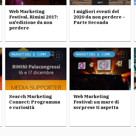
Web Marketing
I migliori eventi del
Festival, Rimini 2017:
2020 da non perdere –
un'edizione da non
Parte Seconda
perdere
MARKETING & COMMUNICATION
MARKETING & COMMUNICATION
Search Marketing
Web Marketing
Connect: Programma
Festival: un mare di
e curiosità
sorprese ti aspetta