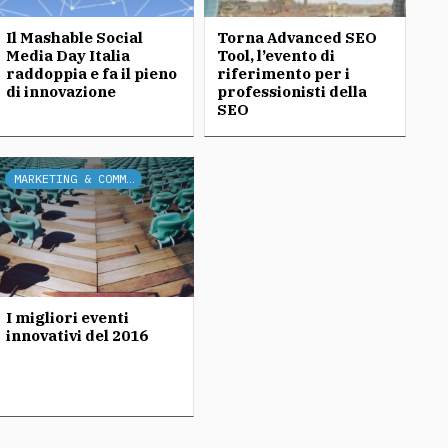
Il Mashable Social
Torna Advanced SEO
Media Day Italia
Tool, l’evento di
raddoppia e fa il pieno
riferimento per i
di innovazione
professionisti della
SEO
MARKETING & COMMUNICATION
I migliori eventi
innovativi del 2016