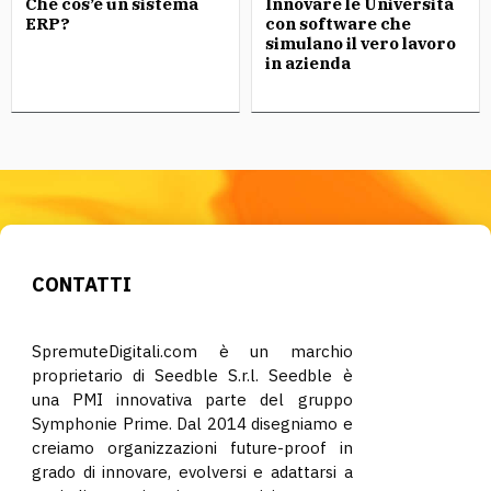
Che cos’è un sistema
Innovare le Università
ERP?
con software che
simulano il vero lavoro
in azienda
CONTATTI
SpremuteDigitali.com è un marchio
proprietario di Seedble S.r.l. Seedble è
una PMI innovativa parte del gruppo
Symphonie Prime. Dal 2014 disegniamo e
creiamo organizzazioni future-proof in
grado di innovare, evolversi e adattarsi a