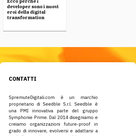
Ecco perché i
developer sono i nuovi
eroi della digital
transformation
CONTATTI
SpremuteDigitali.com è un marchio
proprietario di Seedble S.r.l. Seedble è
una PMI innovativa parte del gruppo
Symphonie Prime. Dal 2014 disegniamo e
creiamo organizzazioni future-proof in
grado di innovare, evolversi e adattarsi a