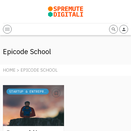
Epicode School
HOME
> EPICODE SCHOOL
STARTUP & ENTREPRENEURSHIP