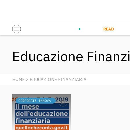
Startup & Entrepreneurship
Corporate Innovation
Eventi in co
N
READ
Educazione Finanzi
HOME
> EDUCAZIONE FINANZIARIA
CORPORATE INNOVATION