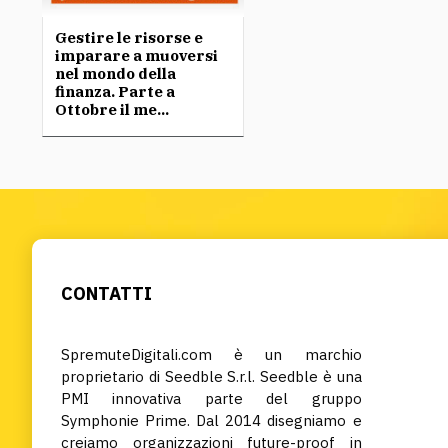
Gestire le risorse e
imparare a muoversi
nel mondo della
finanza. Parte a
Ottobre il me...
CONTATTI
SpremuteDigitali.com è un marchio
proprietario di Seedble S.r.l. Seedble è una
PMI innovativa parte del gruppo
Symphonie Prime. Dal 2014 disegniamo e
creiamo organizzazioni future-proof in