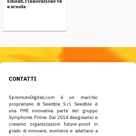
Edulab, l'innovazione va
a scuola
CONTATTI
SpremuteDigitali.com è un marchio
proprietario di Seedble S.r.l. Seedble è
una PMI innovativa parte del gruppo
Symphonie Prime. Dal 2014 disegniamo e
creiamo organizzazioni future-proof in
grado di innovare, evolversi e adattarsi a