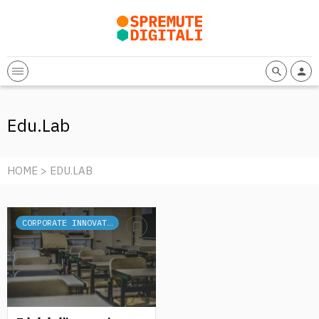
Edu.Lab
HOME
> EDU.LAB
CORPORATE INNOVATION