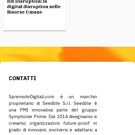
HR Disruption: la
digital disruption nelle
Risorse Umane
CONTATTI
SpremuteDigitali.com è un marchio
proprietario di Seedble S.r.l. Seedble è
una PMI innovativa parte del gruppo
Symphonie Prime. Dal 2014 disegniamo e
creiamo organizzazioni future-proof in
grado di innovare, evolversi e adattarsi a