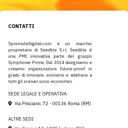
CONTATTI
SpremuteDigitali.com è un marchio
proprietario di Seedble S.r.l. Seedble è
una PMI innovativa parte del gruppo
Symphonie Prime. Dal 2014 disegniamo e
creiamo organizzazioni future-proof in
grado di innovare, evolversi e adattarsi a
tutti gli scenari socio-economici.
SEDE LEGALE E OPERATIVA:
Via Prisciano, 72 - 00136 Roma (RM)
ALTRE SEDI: