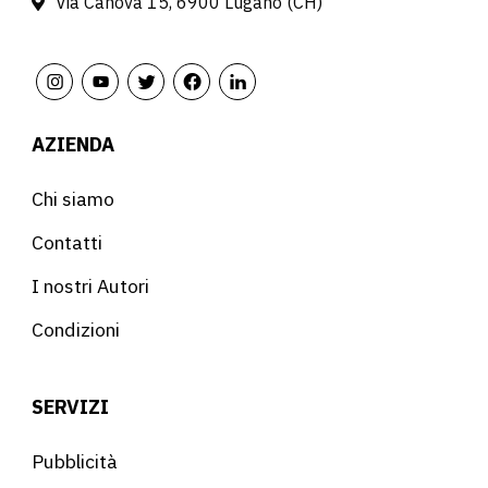
Via Canova 15, 6900 Lugano (CH)
AZIENDA
Chi siamo
Contatti
I nostri Autori
Condizioni
SERVIZI
Pubblicità