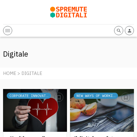
Digitale
HOME
> DIGITALE
CORPORATE INNOVATION
NEW WAYS OF WORKING