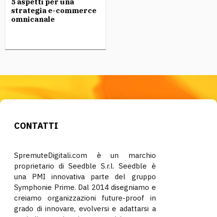
5 aspetti per una
strategia e-commerce
omnicanale
CONTATTI
SpremuteDigitali.com è un marchio
proprietario di Seedble S.r.l. Seedble è
una PMI innovativa parte del gruppo
Symphonie Prime. Dal 2014 disegniamo e
creiamo organizzazioni future-proof in
grado di innovare, evolversi e adattarsi a