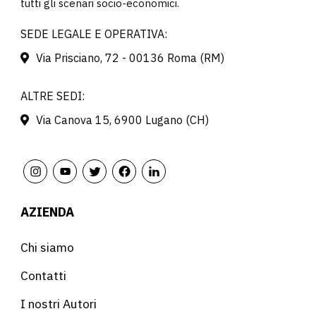
tutti gli scenari socio-economici.
SEDE LEGALE E OPERATIVA:
Via Prisciano, 72 - 00136 Roma (RM)
ALTRE SEDI:
Via Canova 15, 6900 Lugano (CH)
AZIENDA
Chi siamo
Contatti
I nostri Autori