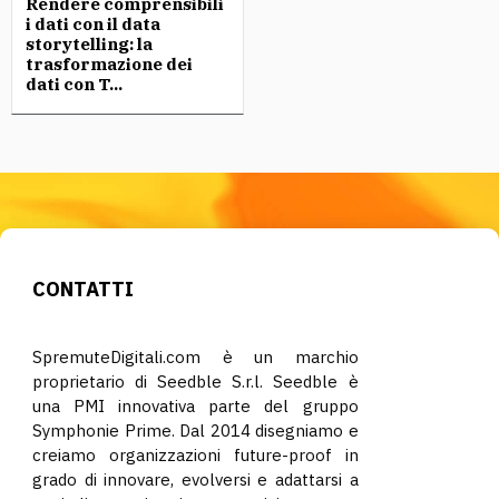
Rendere comprensibili
i dati con il data
storytelling: la
trasformazione dei
dati con T...
CONTATTI
SpremuteDigitali.com è un marchio
proprietario di Seedble S.r.l. Seedble è
una PMI innovativa parte del gruppo
Symphonie Prime. Dal 2014 disegniamo e
creiamo organizzazioni future-proof in
grado di innovare, evolversi e adattarsi a