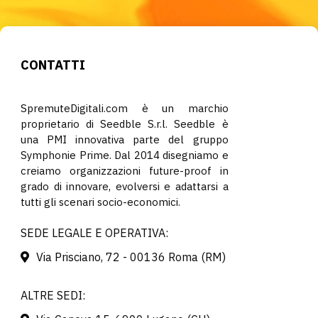
CONTATTI
SpremuteDigitali.com è un marchio
proprietario di Seedble S.r.l. Seedble è
una PMI innovativa parte del gruppo
Symphonie Prime. Dal 2014 disegniamo e
creiamo organizzazioni future-proof in
grado di innovare, evolversi e adattarsi a
tutti gli scenari socio-economici.
SEDE LEGALE E OPERATIVA:
Via Prisciano, 72 - 00136 Roma (RM)
ALTRE SEDI: