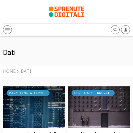
Dati
HOME
> DATI
MARKETING & COMMUNICATION
CORPORATE INNOVATION