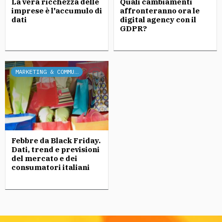
La vera ricchezza delle
Quali cambiamenti
imprese è l'accumulo di
affronteranno ora le
dati
digital agency con il
GDPR?
MARKETING & COMMUNICATION
Febbre da Black Friday.
Dati, trend e previsioni
del mercato e dei
consumatori italiani