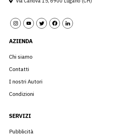
Via Canova 15, 6900 Lugano (CH)
AZIENDA
Chi siamo
Contatti
I nostri Autori
Condizioni
SERVIZI
Pubblicità