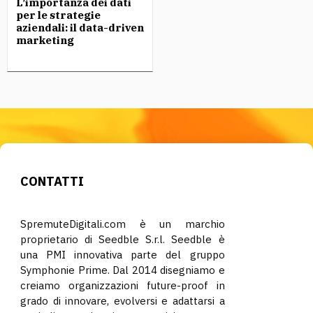
L’importanza dei dati
per le strategie
aziendali: il data-driven
marketing
CONTATTI
SpremuteDigitali.com è un marchio
proprietario di Seedble S.r.l. Seedble è
una PMI innovativa parte del gruppo
Symphonie Prime. Dal 2014 disegniamo e
creiamo organizzazioni future-proof in
grado di innovare, evolversi e adattarsi a