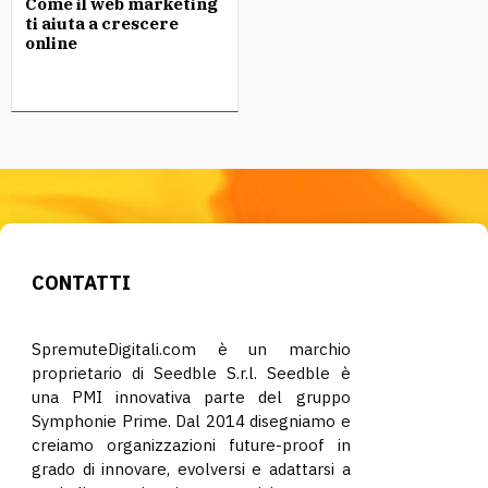
Come il web marketing
ti aiuta a crescere
online
CONTATTI
SpremuteDigitali.com è un marchio
proprietario di Seedble S.r.l. Seedble è
una PMI innovativa parte del gruppo
Symphonie Prime. Dal 2014 disegniamo e
creiamo organizzazioni future-proof in
grado di innovare, evolversi e adattarsi a