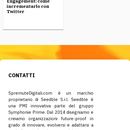
Engagement: come
incrementarlo con
Twitter
CONTATTI
SpremuteDigitali.com è un marchio
proprietario di Seedble S.r.l. Seedble è
una PMI innovativa parte del gruppo
Symphonie Prime. Dal 2014 disegniamo e
creiamo organizzazioni future-proof in
grado di innovare, evolversi e adattarsi a