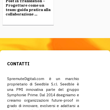
Post in Translation –
Progettare come un
team: guida pratica alla
collaborazione ...
CONTATTI
SpremuteDigitali.com è un marchio
proprietario di Seedble S.r.l. Seedble è
una PMI innovativa parte del gruppo
Symphonie Prime. Dal 2014 disegniamo e
creiamo organizzazioni future-proof in
grado di innovare, evolversi e adattarsi a