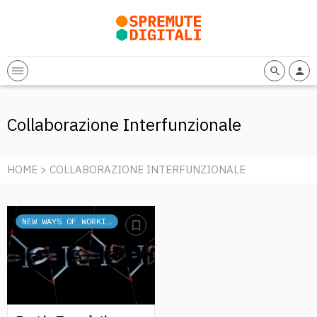
Collaborazione Interfunzionale
HOME
> COLLABORAZIONE INTERFUNZIONALE
NEW WAYS OF WORKING