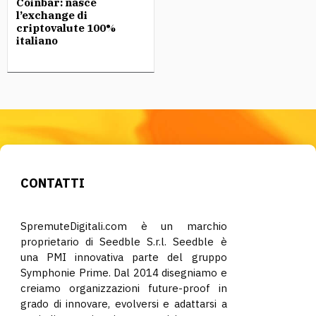
Coinbar: nasce
l’exchange di
criptovalute 100%
italiano
CONTATTI
SpremuteDigitali.com è un marchio
proprietario di Seedble S.r.l. Seedble è
una PMI innovativa parte del gruppo
Symphonie Prime. Dal 2014 disegniamo e
creiamo organizzazioni future-proof in
grado di innovare, evolversi e adattarsi a