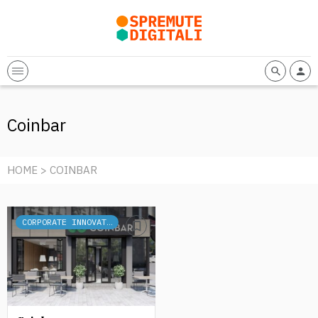
Coinbar
HOME
> COINBAR
CORPORATE INNOVATION