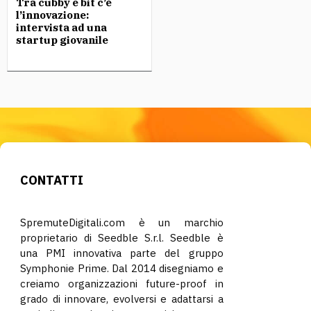
Tra cubby e bit c’è
l’innovazione:
intervista ad una
startup giovanile
CONTATTI
SpremuteDigitali.com è un marchio
proprietario di Seedble S.r.l. Seedble è
una PMI innovativa parte del gruppo
Symphonie Prime. Dal 2014 disegniamo e
creiamo organizzazioni future-proof in
grado di innovare, evolversi e adattarsi a