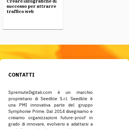
Creare infografiche di
successo per attrarre
traffico web
CONTATTI
SpremuteDigitali.com è un marchio
proprietario di Seedble S.r.l. Seedble è
una PMI innovativa parte del gruppo
Symphonie Prime. Dal 2014 disegniamo e
creiamo organizzazioni future-proof in
grado di innovare, evolversi e adattarsi a