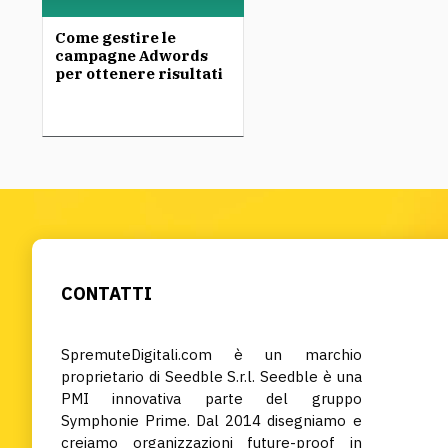
Come gestire le
campagne Adwords
per ottenere risultati
CONTATTI
SpremuteDigitali.com è un marchio
proprietario di Seedble S.r.l. Seedble è una
PMI innovativa parte del gruppo
Symphonie Prime. Dal 2014 disegniamo e
creiamo organizzazioni future-proof in