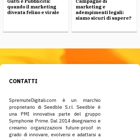
Gatti e Pubblicità:
Campagne di
quando il marketing
marketing e
diventa felino e virale
adempimenti legali:
siamo sicuri di sapere?
CONTATTI
SpremuteDigitali.com è un marchio
proprietario di Seedble S.r.l. Seedble è
una PMI innovativa parte del gruppo
Symphonie Prime. Dal 2014 disegniamo e
creiamo organizzazioni future-proof in
grado di innovare, evolversi e adattarsi a