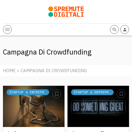
Campagna Di Crowdfunding
HOME
> CAMPAGNA DI CROWDFUNDING
STARTUP & ENTREPRENEURSHIP
STARTUP & ENTREPRENEURSHIP