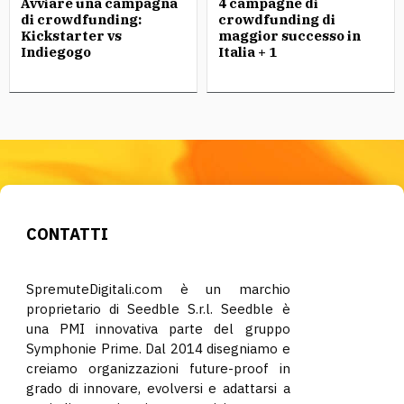
Avviare una campagna
4 campagne di
di crowdfunding:
crowdfunding di
Kickstarter vs
maggior successo in
Indiegogo
Italia + 1
CONTATTI
SpremuteDigitali.com è un marchio
proprietario di Seedble S.r.l. Seedble è
una PMI innovativa parte del gruppo
Symphonie Prime. Dal 2014 disegniamo e
creiamo organizzazioni future-proof in
grado di innovare, evolversi e adattarsi a