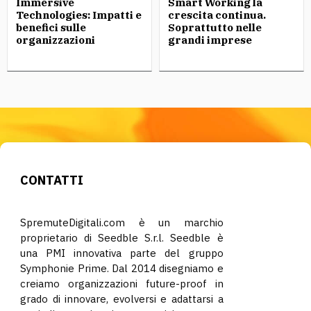
Immersive
Smart Working la
Technologies: Impatti e
crescita continua.
benefici sulle
Soprattutto nelle
organizzazioni
grandi imprese
CONTATTI
SpremuteDigitali.com è un marchio
proprietario di Seedble S.r.l. Seedble è
una PMI innovativa parte del gruppo
Symphonie Prime. Dal 2014 disegniamo e
creiamo organizzazioni future-proof in
grado di innovare, evolversi e adattarsi a