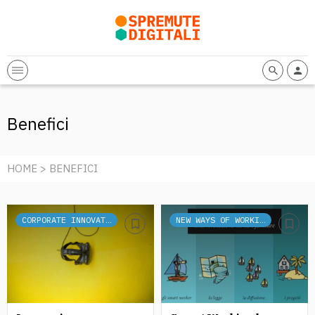
Benefici
HOME
> BENEFICI
CORPORATE INNOVATION
NEW WAYS OF WORKING