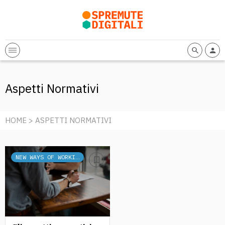
Aspetti Normativi
HOME
> ASPETTI NORMATIVI
NEW WAYS OF WORKING