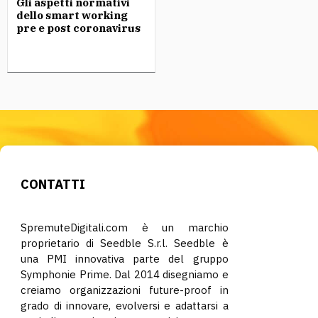
Gli aspetti normativi
dello smart working
pre e post coronavirus
CONTATTI
SpremuteDigitali.com è un marchio
proprietario di Seedble S.r.l. Seedble è
una PMI innovativa parte del gruppo
Symphonie Prime. Dal 2014 disegniamo e
creiamo organizzazioni future-proof in
grado di innovare, evolversi e adattarsi a