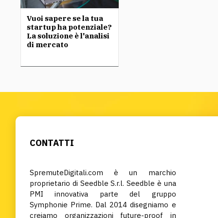
Vuoi sapere se la tua
startup ha potenziale?
La soluzione è l'analisi
di mercato
CONTATTI
SpremuteDigitali.com è un marchio
proprietario di Seedble S.r.l. Seedble è una
PMI innovativa parte del gruppo
Symphonie Prime. Dal 2014 disegniamo e
creiamo organizzazioni future-proof in