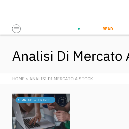
Startup & Entrepreneurship
Corporate Innovation
Eventi in co
N
READ
Analisi Di Mercato
HOME
> ANALISI DI MERCATO A STOCK
STARTUP & ENTREPRENEURSHIP