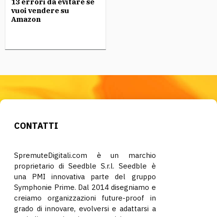
13 errori da evitare se
vuoi vendere su
Amazon
CONTATTI
SpremuteDigitali.com è un marchio
proprietario di Seedble S.r.l. Seedble è
una PMI innovativa parte del gruppo
Symphonie Prime. Dal 2014 disegniamo e
creiamo organizzazioni future-proof in
grado di innovare, evolversi e adattarsi a