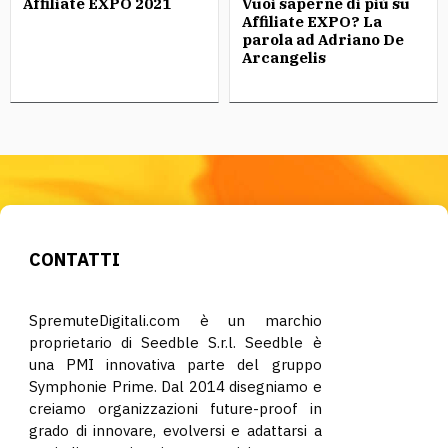
Affiliate EXPO 2021
Vuoi saperne di più su
Affiliate EXPO? La
parola ad Adriano De
Arcangelis
CONTATTI
SpremuteDigitali.com è un marchio
proprietario di Seedble S.r.l. Seedble è
una PMI innovativa parte del gruppo
Symphonie Prime. Dal 2014 disegniamo e
creiamo organizzazioni future-proof in
grado di innovare, evolversi e adattarsi a