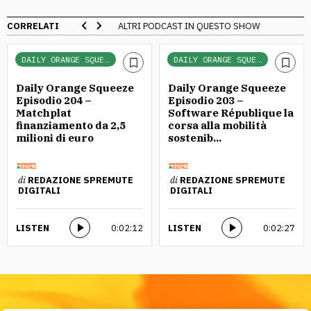
CORRELATI
ALTRI PODCAST IN QUESTO SHOW
DAILY ORANGE SQUEEZE
DAILY ORANGE SQUEEZE
Daily Orange Squeeze
Daily Orange Squeeze
Episodio 204 –
Episodio 203 –
Matchplat
Software République la
finanziamento da 2,5
corsa alla mobilità
milioni di euro
sostenib...
di
REDAZIONE SPREMUTE
di
REDAZIONE SPREMUTE
DIGITALI
DIGITALI
LISTEN
0:02:12
LISTEN
0:02:27