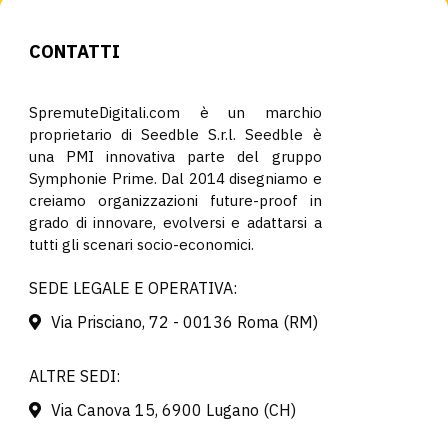
CONTATTI
SpremuteDigitali.com è un marchio
proprietario di Seedble S.r.l. Seedble è
una PMI innovativa parte del gruppo
Symphonie Prime. Dal 2014 disegniamo e
creiamo organizzazioni future-proof in
grado di innovare, evolversi e adattarsi a
tutti gli scenari socio-economici.
SEDE LEGALE E OPERATIVA:
Via Prisciano, 72 - 00136 Roma (RM)
ALTRE SEDI:
Via Canova 15, 6900 Lugano (CH)