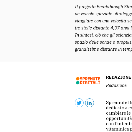
Il progetto Breakthrough Star
un veicolo spaziale ultralegg
viaggiare con una velocità se
tre stelle distante 4,37 anni 
In sintesi, ciò che gli scienzi
spazio delle sonde a propulsi
grandissime distanze in temp
REDAZIONE
Redazione
Spremute Dig
dedicato a 
cambiare le 
opportunità 
con l’intent
vitaminica p