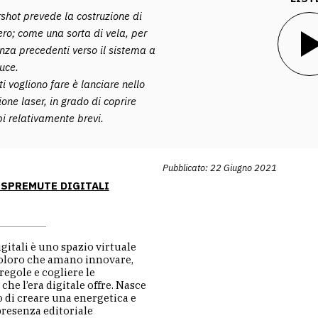
shot prevede la costruzione di
ero; come una sorta di vela, per
nza precedenti verso il sistema a
luce.
ati vogliono fare è lanciare nello
one laser, in grado di coprire
i relativamente brevi.
Pubblicato: 22 Giugno 2021
 SPREMUTE DIGITALI
itali è uno spazio virtuale
coloro che amano innovare,
regole e cogliere le
che l’era digitale offre. Nasce
o di creare una energetica e
resenza editoriale