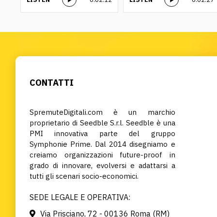
CONTATTI
SpremuteDigitali.com è un marchio
proprietario di Seedble S.r.l. Seedble è una
PMI innovativa parte del gruppo
Symphonie Prime. Dal 2014 disegniamo e
creiamo organizzazioni future-proof in
grado di innovare, evolversi e adattarsi a
tutti gli scenari socio-economici.
SEDE LEGALE E OPERATIVA:
Via Prisciano, 72 - 00136 Roma (RM)