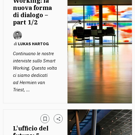
Working: la
nuova forma
di dialogo –
part 1/2
di
LUKAS HARTOG
Continuano le nostre
interviste sullo Smart
Working. Questa volta
ci siamo dedicati
ad Hermien van
Triest, ...
L'ufficio del