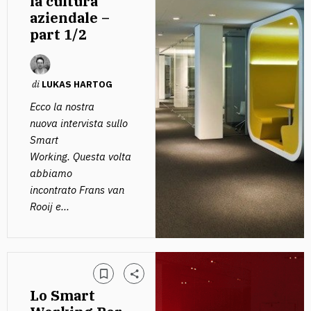
la cultura
aziendale –
part 1/2
di
LUKAS HARTOG
Ecco la nostra
nuova intervista sullo
Smart
Working. Questa volta
abbiamo
incontrato Frans van
Rooij e...
Lo Smart