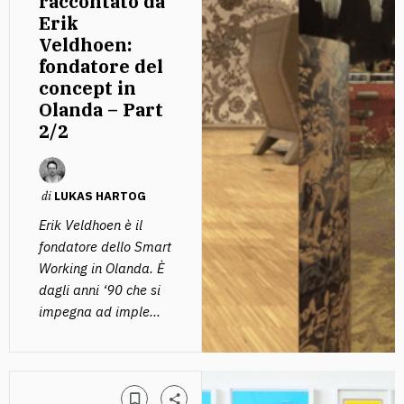
raccontato da
Erik
Veldhoen:
fondatore del
concept in
Olanda – Part
2/2
di
LUKAS HARTOG
Erik Veldhoen è il
fondatore dello Smart
Working in Olanda. È
dagli anni ‘90 che si
impegna ad imple...