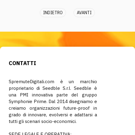
INDIETRO
AVANTI
CONTATTI
SpremuteDigitali.com è un marchio
proprietario di Seedble S.r.l. Seedble è
una PMI innovativa parte del gruppo
Symphonie Prime. Dal 2014 disegniamo e
creiamo organizzazioni future-proof in
grado di innovare, evolversi e adattarsi a
tutti gli scenari socio-economici.
SEDE LEGALE E OPERATIVA: