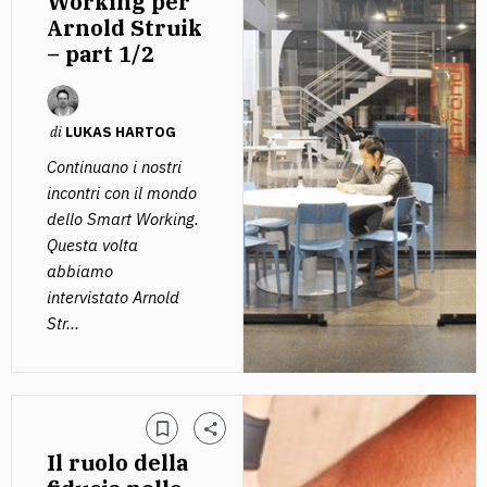
Working per
Arnold Struik
– part 1/2
di
LUKAS HARTOG
Continuano i nostri
incontri con il mondo
dello Smart Working.
Questa volta
abbiamo
intervistato Arnold
Str...
Il ruolo della