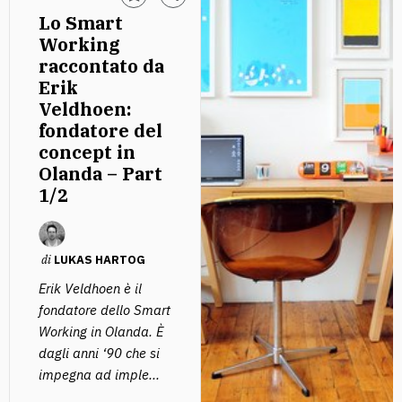
Lo Smart
Working
raccontato da
Erik
Veldhoen:
fondatore del
concept in
Olanda – Part
1/2
di
LUKAS HARTOG
Erik Veldhoen è il
fondatore dello Smart
Working in Olanda. È
dagli anni ‘90 che si
impegna ad imple...