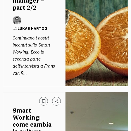
manager –
part 2/2
di
LUKAS HARTOG
Continuano i nostri
incontri sullo Smart
Working. Ecco la
seconda parte
dell’intervista a Frans
van R...
Smart
Working:
come cambia