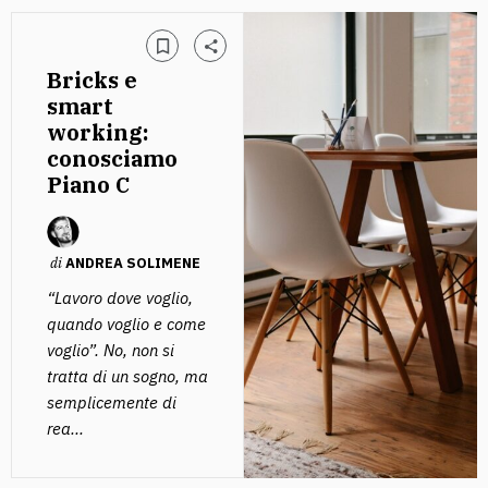
Bricks e
smart
working:
conosciamo
Piano C
di
ANDREA SOLIMENE
“Lavoro dove voglio,
quando voglio e come
voglio”. No, non si
tratta di un sogno, ma
semplicemente di
rea...