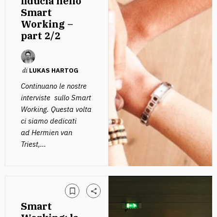
fiducia nello
Smart
Working –
part 2/2
di
LUKAS HARTOG
Continuano le nostre
interviste sullo Smart
Working. Questa volta
ci siamo dedicati
ad Hermien van
Triest,...
Smart