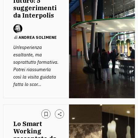
futuro: 5
suggerimenti
da Interpolis
di
ANDREA SOLIMENE
Un’esperienza
esaltante, ma
soprattutto formativa.
Potrei riassumerla
così la visita guidata
fatta lo scor...
Lo Smart
Working