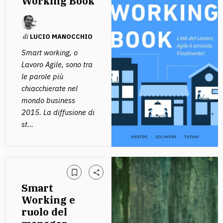
Working Book
di
LUCIO MANOCCHIO
Smart working, o
Lavoro Agile, sono tra
le parole più
chiacchierate nel
mondo business
2015. La diffusione di
st...
Smart
Working e
ruolo del