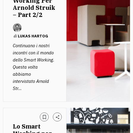
Working Per
Arnold Struik
– Part 2/2
di
LUKAS HARTOG
Continuano i nostri
incontri con il mondo
dello Smart Working.
Questa volta
abbiamo
intervistato Arnold
Str...
Lo Smart