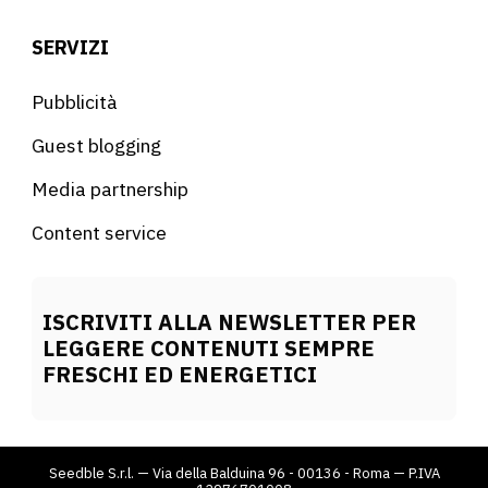
SERVIZI
Pubblicità
Guest blogging
Media partnership
Content service
ISCRIVITI ALLA NEWSLETTER PER
LEGGERE CONTENUTI SEMPRE
FRESCHI ED ENERGETICI
Seedble S.r.l. — Via della Balduina 96 - 00136 - Roma — P.IVA