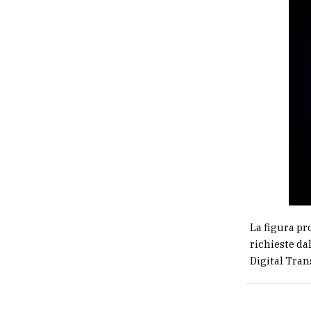
La figura pro
richieste da
Digital Tran