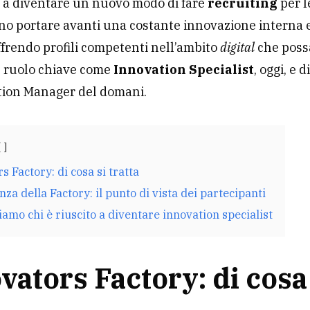
e a diventare un nuovo modo di fare
recruiting
per l
no portare avanti una costante innovazione interna 
ffrendo profili competenti nell’ambito
digital
che pos
n ruolo chiave come
Innovation Specialist
, oggi, e 
ation Manager del domani.
s Factory: di cosa si tratta
nza della Factory: il punto di vista dei partecipanti
amo chi è riuscito a diventare innovation specialist
vators Factory: di cosa