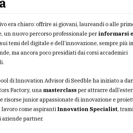
ta
ivo era chiaro: offrire ai giovani, laureandi o alle prim
e, un nuovo percorso professionale per
informarsi 
sui temi del digitale e dell’innovazione, sempre più 
ende, ma ancora poco presidiati dai corsi accademici
li.
 pool di Innovation Advisor di Seedble ha iniziato a dar
tors Factory, una
masterclass
per attrarre dall’este
e risorse junior appassionate di innovazione e proiet
 lavoro come aspiranti
Innovation Specialist
, tram
i aziende partner.