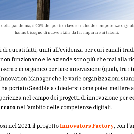
 della pandemia, il 90% dei posti di lavoro richiede competenze digital
hanno bisogno di nuove skills da far imparare ai talenti.
i di questi fatti, uniti all’evidenza per cui i canali trad
 non funzionano e le aziende sono più che mai alla ri
inserire in organico per fare innovazione (quali, tra i ta
Innovation Manager che le varie organizzazioni stan
 ha portato Seedble a chiedersi come poter mettere a 
perienza nel campo dei progetti di innovazione per
c
ercato
nell’ambito delle competenze digitali.
osì nel 2021 il progetto
Innovators Factory
, con l’