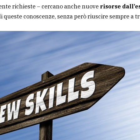
nte richieste – cercano anche nuove
risorse dall’
i queste conoscenze, senza però riuscire sempre a t