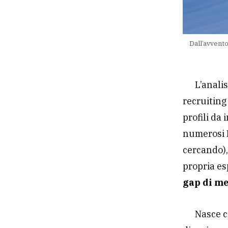
Dall’avvento
L’analis
recruiting
profili da 
numerosi 
cercando),
propria es
gap di m
Nasce c