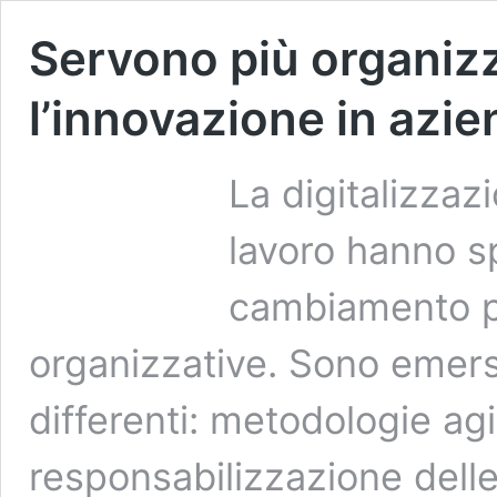
Servono più organizz
l’innovazione in azi
La digitalizzaz
lavoro hanno s
cambiamento pr
organizzative. Sono emers
differenti: metodologie agil
responsabilizzazione dell